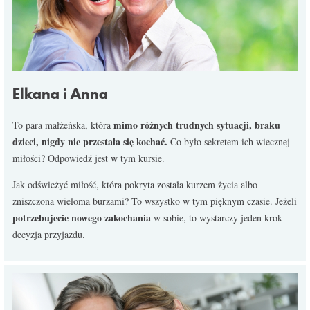
Elkana i Anna
mimo różnych trudnych sytuacji, braku
To para małżeńska, która
dzieci, nigdy nie przestała się kochać.
Co było sekretem ich wiecznej
miłości? Odpowiedź jest w tym kursie.
Jak odświeżyć miłość, która pokryta została kurzem życia albo
zniszczona wieloma burzami? To wszystko w tym pięknym czasie. Jeżeli
potrzebujecie nowego zakochania
w sobie, to wystarczy jeden krok -
decyzja przyjazdu.