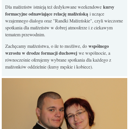
kursy
Dla małżeństw istnieją też dedykowane weekendowe
formacyjne odnawiające relację małżeńską
i uczące
wzajemnego dialogu oraz "Randki Małżeńskie", czyli wieczorne
spotkania dla małżeństw w dobrej atmosferze i z ciekawym
tematem przewodnim.
wspólnego
Zachęcamy małżeństwa, o ile to możliwe, do
wzrostu w drodze formacji duchowej
we wspólnocie, a
równocześnie oferujemy wybrane spotkania dla każdego z
małżonków oddzielnie (kursy męskie i kobiece).