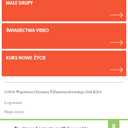
MAŁE GRUPY
ŚWIADECTWA VIDEO
KURS NOWE ŻYCIE
©2016 Wspólnota Chrystusa Zmartwychwstałego GALILEA
Logowanie
Mapa strony
Polityka prywatności
X