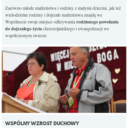
KONTAKT
Zarówno młode małżeństwa i rodziny z małymi dziećmi, jak też
wielodzietne rodziny i dojrzałe małżeństwa znajdą we
rodzinnego powołania
Wspólnocie swoje miejsce odkrywania
do dojrzałego życia
chrześcijańskiego i ewangelizacji we
współczesnym świecie.
WSPÓLNY WZROST DUCHOWY