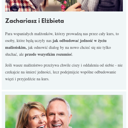
Zachariasz i Elżbieta
Para wspaniałych małżonków, którzy prowadzą nas przez cały kurs, to
jak odbudować jedność w życiu
osoby, które będą uczyły nas
małżeńskim,
jak odnowić dialog by na nowo chcieć się nie tylko
przede wszystkim rozumieć
słuchać, ale
.
Jeśli wasze małżeństwo przeżywa chwile ciszy i oddalenia od siebie - nie
czekajcie na śmierć jedności, lecz podejmijcie wspólne odbudowanie
więzi i przyjedźcie na kurs.