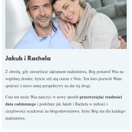
Jakub i Rachela
Z chwilą, gdy zawarliście sakrament małżeństwa, Bóg postawił Was na
wspólnej drodze, byście szli nią razem z Nim. Ten kurs pozwoli Wam
spojrzeć z nieco innej perspektywy na dar tej drogi.
przezwyciężać trudności
Czas ten może Was nauczyć w nowy sposób
dnia codziennego
i podobnie jak Jakub i Rachela w miłości i
cierpliwości oczekiwać na błogosławieństwo, które Bóg ma dla każdego
małżeństwa.