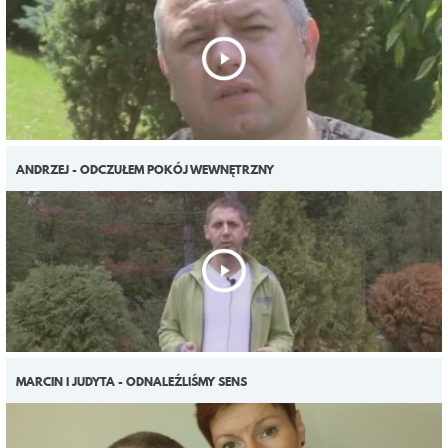
ANDRZEJ - ODCZUŁEM POKÓJ WEWNĘTRZNY
MARCIN I JUDYTA - ODNALEŹLIŚMY SENS