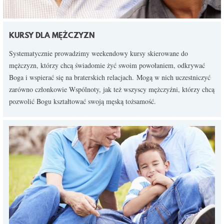
KURSY DLA MĘŻCZYZN
Systematycznie prowadzimy weekendowy kursy skierowane do
mężczyzn, którzy chcą świadomie żyć swoim powołaniem, odkrywać
Boga i wspierać się na braterskich relacjach. Mogą w nich uczestniczyć
zarówno członkowie Wspólnoty, jak też wszyscy mężczyźni, którzy chcą
pozwolić Bogu kształtować swoją męską tożsamość.