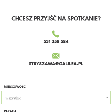
CHCESZ PRZYJŚĆ NA SPOTKANIE?
531 358 584
STRYSZAWA@GALILEA.PL
MIEJSCOWOŚĆ
wszystkie
PARAFIA