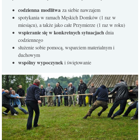
codzienna modlitwa
za siebie nawzajem
spotykania w ramach Męskich Domków (1 raz w
miesiącu), a także jako całe Przymierze (1 raz w roku)
wspieranie się w konkretnych sytuacjach
dnia
codziennego
służenie sobie pomocą, wsparciem materialnym i
duchowym
wspólny wypoczynek
i świętowanie