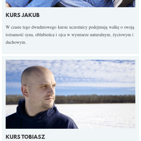
KURS JAKUB
W czasie tego dwudniowego kursu
uczestnicy podejmują walkę o swoją
tożsamość syna, oblubieńca i ojca w wymiarze naturalnym, życiowym i
duchowym.
KURS TOBIASZ