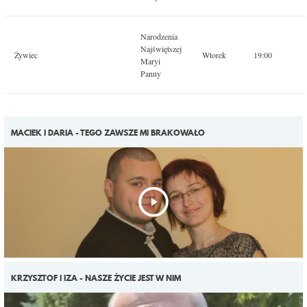
Narodzenia
Najświętszej
Żywiec
Wtorek
19:00
Maryi
Panny
MACIEK I DARIA - TEGO ZAWSZE MI BRAKOWAŁO
KRZYSZTOF I IZA - NASZE ŻYCIE JEST W NIM