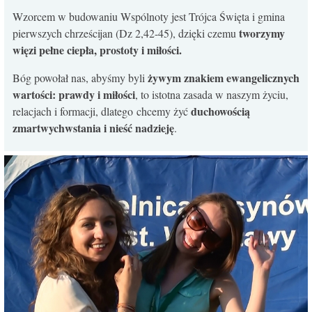
Wzorcem w budowaniu Wspólnoty jest Trójca Święta i gmina
tworzymy
pierwszych chrześcijan (Dz 2,42-45), dzięki czemu
więzi pełne ciepła, prostoty i miłości.
żywym znakiem ewangelicznych
Bóg powołał nas, abyśmy byli
wartości: prawdy i miłości
, to istotna zasada w naszym życiu,
duchowością
relacjach i formacji, dlatego chcemy żyć
zmartwychwstania i nieść nadzieję
.