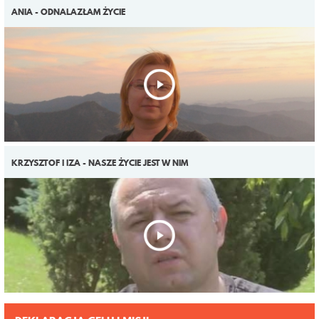
ANIA - ODNALAZŁAM ŻYCIE
KRZYSZTOF I IZA - NASZE ŻYCIE JEST W NIM