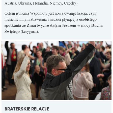
Austria, Ukraina, Holandia, Niemcy, Czechy).
KONTAKT
Celem istnienia Wspólnoty jest nowa ewangelizacja, czyli
osobistego
niesienie innym zbawienia i nadziei płynącej z
spotkania ze Zmartwychwstałym Jezusem w mocy Ducha
Świętego
(kerygmat).
BRATERSKIE RELACJE