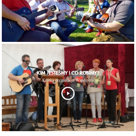
KIM JESTEŚMY I CO ROBIMY?
Krótka prezentacja Wspólnoty