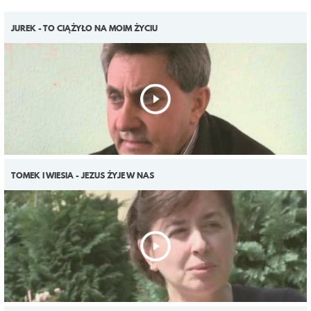
JUREK - TO CIĄŻYŁO NA MOIM ŻYCIU
TOMEK I WIESIA - JEZUS ŻYJE W NAS