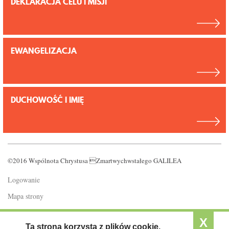
DEKLARACJA CELU I MISJI
EWANGELIZACJA
DUCHOWOŚĆ I IMIĘ
©2016 Wspólnota Chrystusa Zmartwychwstałego GALILEA
Logowanie
Mapa strony
Polityka prywatności
X
Ta strona korzysta z plików cookie.